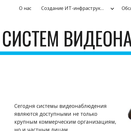
О нас
Создание ИТ-инфраструктуры
ip to main content
Skip to navigat
 СИСТЕМ ВИДЕО
Сегодня системы видеонаблюдения 
являются доступными не только 
крупным коммерческим организациям, 
но и частным лицам.